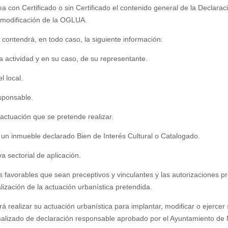
a con Certificado o sin Certificado el contenido general de la Declara
a modificación de la OGLUA.
 contendrá, en todo caso, la siguiente información:
e la actividad y en su caso, de su representante.
l local.
esponsable.
a actuación que se pretende realizar.
n un inmueble declarado Bien de Interés Cultural o Catalogado.
a sectorial de aplicación.
 favorables que sean preceptivos y vinculantes y las autorizaciones pr
alización de la actuación urbanística pretendida.
odrá realizar su actuación urbanística para implantar, modificar o ejercer 
alizado de declaración responsable aprobado por el Ayuntamiento de