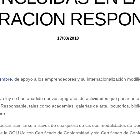
RACION RESPO
17/03/2010
iembre
, de apoyo a los emprendedores y su internacionalización modifi
va ley se han añadido nuevos epígrafes de actividades que pasarían a 
esponsable, tales como academias, galerías de arte, locutorios, biblio
ero…..
podrán tramitarse a través de cualquiera de las dos modalidades de D
de la OGLUA: con Certificado de Conformidad y sin Certificado de Con