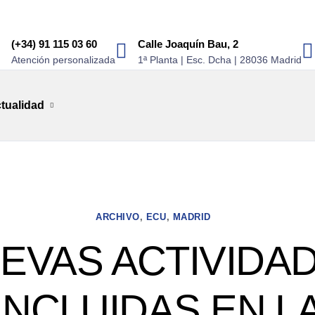
(+34) 91 115 03 60
Calle Joaquín Bau, 2
Atención personalizada
1ª Planta | Esc. Dcha | 28036 Madrid
tualidad
ARCHIVO
,
ECU
,
MADRID
EVAS ACTIVIDA
INCLUIDAS EN L