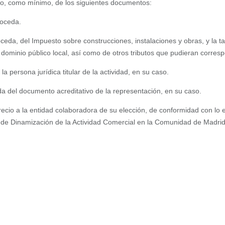
, como mínimo, de los siguientes documentos:
roceda.
ceda, del Impuesto sobre construcciones, instalaciones y obras, y la tas
dominio público local, así como de otros tributos que pudieran corres
 la persona jurídica titular de la actividad, en su caso.
da del documento acreditativo de la representación, en su caso.
recio a la entidad colaboradora de su elección, de conformidad con lo e
, de Dinamización de la Actividad Comercial en la Comunidad de Madrid