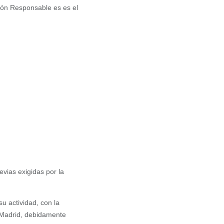
ción Responsable es es el
evias exigidas por la
su actividad, con la
 Madrid, debidamente