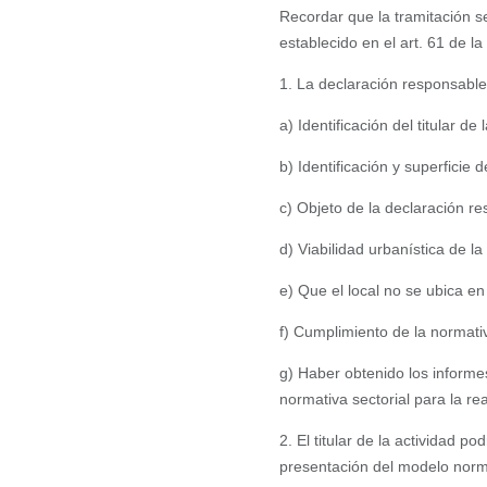
Recordar que la tramitación se
establecido en el art. 61 de l
1. La declaración responsable
a) Identificación del titular d
b) Identificación y superficie de
c) Objeto de la declaración r
d) Viabilidad urbanística de l
e) Que el local no se ubica e
f) Cumplimiento de la normativ
g) Haber obtenido los informes
normativa sectorial para la re
2. El titular de la actividad p
presentación del modelo norm