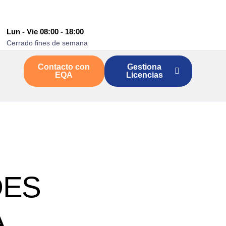
Lun - Vie 08:00 - 18:00
Cerrado fines de semana
Contacto con
Gestiona
EQA
Licencias
DES
A