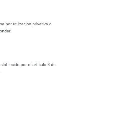
a por utilización privativa o
ponder.
stablecido por el artículo 3 de
.