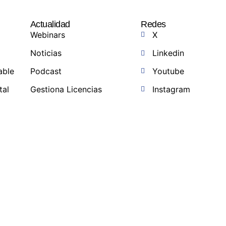
Actualidad
Redes
Webinars
X
Noticias
Linkedin
able
Podcast
Youtube
tal
Gestiona Licencias
Instagram
a