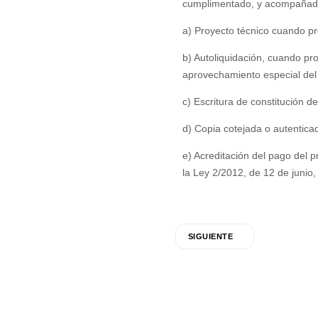
cumplimentado, y acompañado
a) Proyecto técnico cuando p
b) Autoliquidación, cuando pro
aprovechamiento especial del 
c) Escritura de constitución de
d) Copia cotejada o autentica
e) Acreditación del pago del p
la Ley 2/2012, de 12 de junio
SIGUIENTE