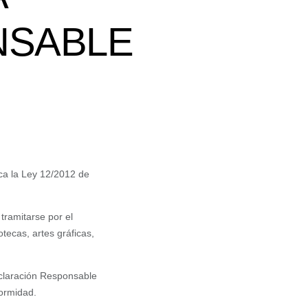
NSABLE
ca la Ley 12/2012 de
tramitarse por el
tecas, artes gráficas,
eclaración Responsable
formidad.