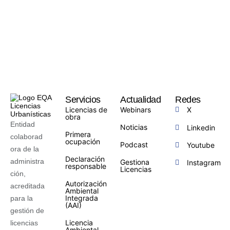
Servicios
Actualidad
Redes
Licencias de
Webinars
X
obra
Entidad
Noticias
Linkedin
Primera
colaborad
ocupación
Podcast
Youtube
ora de la
Declaración
administra
Gestiona
Instagram
responsable
Licencias
ción,
Autorización
acreditada
Ambiental
Integrada
para la
(AAI)
gestión de
Licencia
licencias
Ambiental