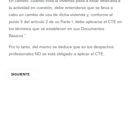
En cambio, cuando toda la vivienda pasa a estar dedicada a
la actividad en cuestión, debe entenderse que se lleva a
cabo un cambio de uso de dicha vivienda y, conforme al
punto 5 del artículo 2 de su Parte I, debe aplicarse el CTE en
los términos que se establecen en sus Documentos
Básicos.”
Por lo tanto, del mismo se deduce que en los despachos
profesionales NO se está obligado a aplicar el CTE.
SIGUIENTE