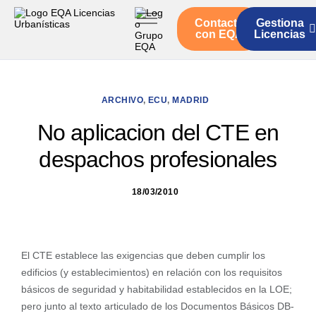
Contacto
Gestiona
Inicio
con EQA
Licencias
Servicios
Quienes somos
ARCHIVO
,
ECU
,
MADRID
Actualidad
No aplicacion del CTE en
despachos profesionales
18/03/2010
El CTE establece las exigencias que deben cumplir los
edificios (y establecimientos) en relación con los requisitos
básicos de seguridad y habitabilidad establecidos en la LOE;
pero junto al texto articulado de los Documentos Básicos DB-