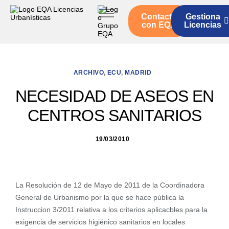
Contacto
Gestiona
Inicio
con EQA
Licencias
Servicios
Quienes somos
ARCHIVO
,
ECU
,
MADRID
Actualidad
NECESIDAD DE ASEOS EN
CENTROS SANITARIOS
19/03/2010
La Resolución de 12 de Mayo de 2011 de la Coordinadora
General de Urbanismo por la que se hace pública la
Instruccion 3/2011 relativa a los criterios aplicacbles para la
exigencia de servicios higiénico sanitarios en locales