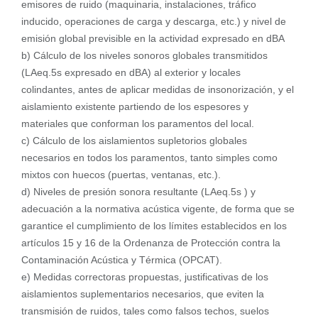
emisores de ruido (maquinaria, instalaciones, tráfico
inducido, operaciones de carga y descarga, etc.) y nivel de
emisión global previsible en la actividad expresado en dBA
b) Cálculo de los niveles sonoros globales transmitidos
(LAeq.5s expresado en dBA) al exterior y locales
colindantes, antes de aplicar medidas de insonorización, y el
aislamiento existente partiendo de los espesores y
materiales que conforman los paramentos del local.
c) Cálculo de los aislamientos supletorios globales
necesarios en todos los paramentos, tanto simples como
mixtos con huecos (puertas, ventanas, etc.).
d) Niveles de presión sonora resultante (LAeq.5s ) y
adecuación a la normativa acústica vigente, de forma que se
garantice el cumplimiento de los límites establecidos en los
artículos 15 y 16 de la Ordenanza de Protección contra la
Contaminación Acústica y Térmica (OPCAT).
e) Medidas correctoras propuestas, justificativas de los
aislamientos suplementarios necesarios, que eviten la
transmisión de ruidos, tales como falsos techos, suelos