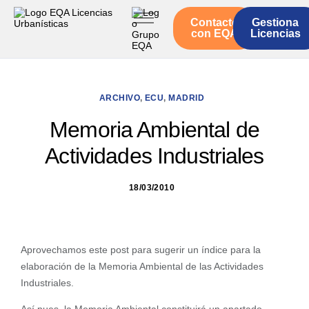
Contacto
Gestiona
Inicio
con EQA
Licencias
Servicios
Quienes somos
ARCHIVO
,
ECU
,
MADRID
Actualidad
Memoria Ambiental de
Actividades Industriales
18/03/2010
Aprovechamos este post para sugerir un índice para la
elaboración de la Memoria Ambiental de las Actividades
Industriales.