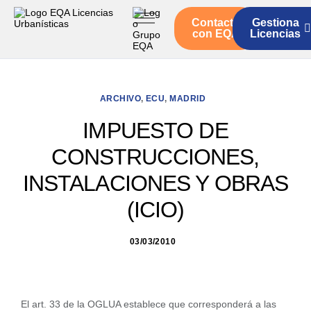
Contacto
Gestiona
Inicio
con EQA
Licencias
Servicios
Quienes somos
ARCHIVO
,
ECU
,
MADRID
Actualidad
IMPUESTO DE
CONSTRUCCIONES,
INSTALACIONES Y OBRAS
(ICIO)
03/03/2010
El art. 33 de la OGLUA establece que corresponderá a las