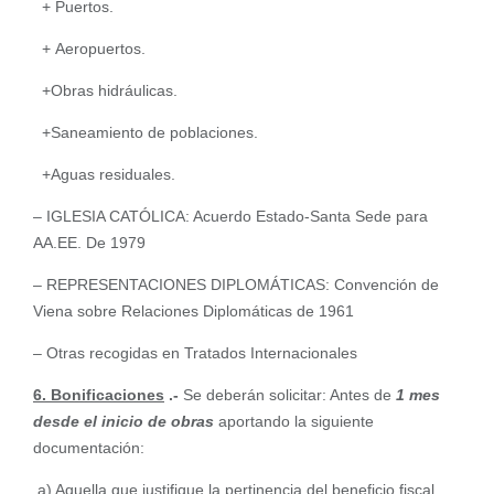
+ Puertos.
+ Aeropuertos.
+Obras hidráulicas.
+Saneamiento de poblaciones.
+Aguas residuales.
– IGLESIA CATÓLICA: Acuerdo Estado-Santa Sede para
AA.EE. De 1979
– REPRESENTACIONES DIPLOMÁTICAS: Convención de
Viena sobre Relaciones Diplomáticas de 1961
– Otras recogidas en Tratados Internacionales
6. Bonificaciones
.-
Se deberán solicitar: Antes de
1 mes
desde el inicio de obras
aportando la siguiente
documentación:
a) Aquella que justifique la pertinencia del beneficio fiscal.