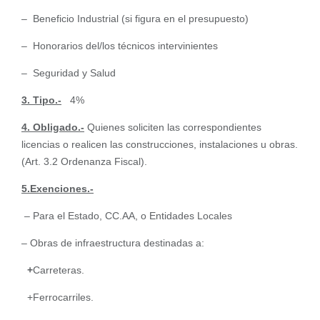
– Beneficio Industrial (si figura en el presupuesto)
– Honorarios del/los técnicos intervinientes
– Seguridad y Salud
3.
Tipo.-
4%
4. Obligado.-
Quienes soliciten las correspondientes
licencias o realicen las construcciones, instalaciones u obras.
(Art. 3.2 Ordenanza Fiscal).
5.Exenciones.-
– Para el Estado, CC.AA, o Entidades Locales
– Obras de infraestructura destinadas a:
+
Carreteras.
+Ferrocarriles.