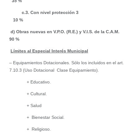
35 %
c.3. Con nivel protección 3
10 %
d) Obras nuevas en V.P.O. (R.E.) y V.I.S. de la C.A.M.
90 %
Límites al Especial Interés Municipal
– Equipamientos Dotacionales. Sólo los incluidos en el art.
7.10.3 (Uso Dotacional Clase Equipamiento).
+ Educativo.
+ Cultural.
+ Salud
+ Bienestar Social.
+ Religioso.