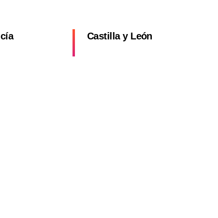
cía
Castilla y León