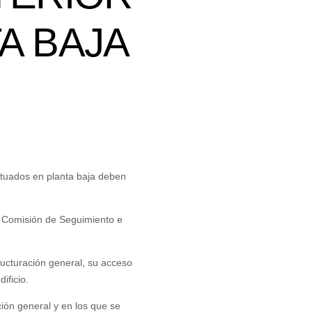
A BAJA
situados en planta baja deben
a Comisión de Seguimiento e
ructuración general, su acceso
ificio.
ción general y en los que se