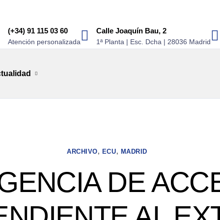
(+34) 91 115 03 60
Calle Joaquín Bau, 2
Atención personalizada
1ª Planta | Esc. Dcha | 28036 Madrid
tualidad
ARCHIVO
,
ECU
,
MADRID
IGENCIA DE ACC
ENDIENTE AL EX