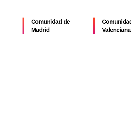
Comunidad de
Comunida
Madrid
Valenciana