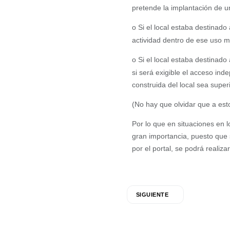
pretende la implantación de u
o
Si el local estaba destinado
actividad dentro de ese uso m
o
Si el local estaba destinado 
si será exigible el acceso ind
construida del local sea supe
(No hay que olvidar que a esto
Por lo que en situaciones en 
gran importancia, puesto que s
por el portal, se podrá reali
SIGUIENTE