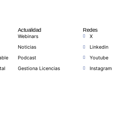
Actualidad
Redes
Webinars
X
Noticias
Linkedin
able
Podcast
Youtube
tal
Gestiona Licencias
Instagram
a