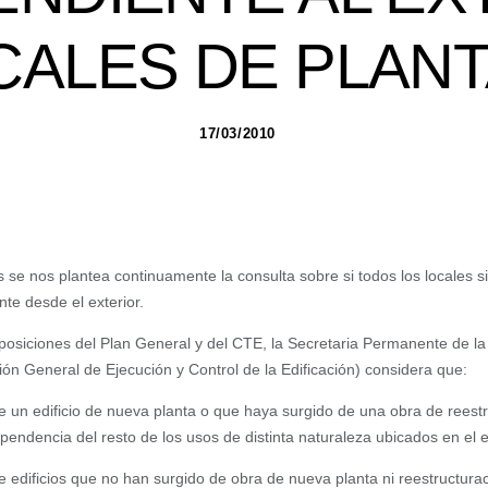
CALES DE PLANT
17/03/2010
 se nos plantea continuamente la consulta sobre si todos los locales 
te desde el exterior.
posiciones del Plan General y del CTE, la Secretaria Permanente de l
ón General de Ejecución y Control de la Edificación) considera que:
de un edificio de nueva planta o que haya surgido de una obra de reest
endencia del resto de los usos de distinta naturaleza ubicados en el ed
e edificios que no han surgido de obra de nueva planta ni reestructura