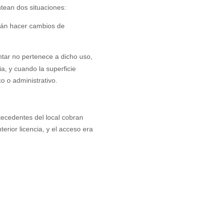
tean dos situaciones:
drán hacer cambios de
tar no pertenece a dicho uso,
a, y cuando la superficie
ico o
administrativo.
tecedentes del local cobran
erior licencia, y el acceso era