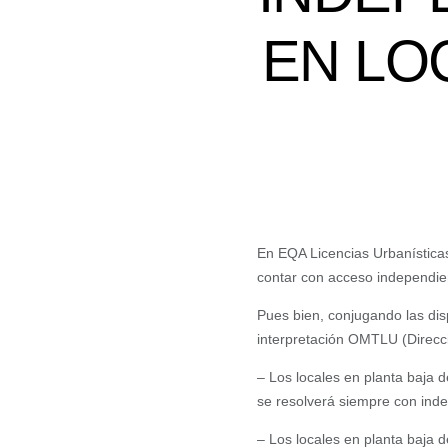
EN LO
En EQA Licencias Urbanísticas
contar con acceso independien
Pues bien, conjugando las dis
interpretación OMTLU (Direcci
– Los locales en planta baja 
se resolverá siempre con indep
– Los locales en planta baja d