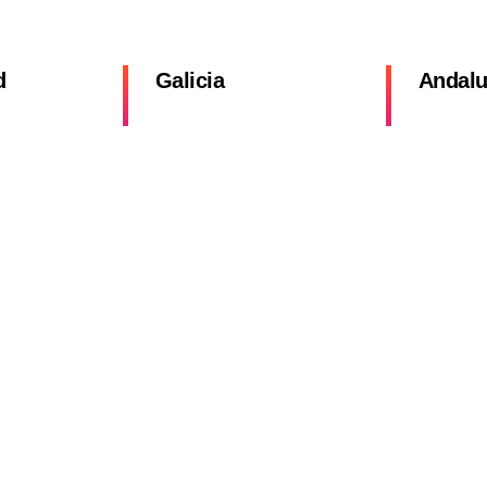
d
Galicia
Andalu