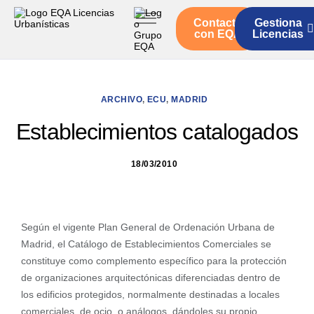
Contacto
Gestiona
Inicio
con EQA
Licencias
Servicios
Quienes somos
ARCHIVO
,
ECU
,
MADRID
Actualidad
Establecimientos catalogados
18/03/2010
Según el vigente Plan General de Ordenación Urbana de
Madrid, el Catálogo de Establecimientos Comerciales se
constituye como complemento específico para la protección
de organizaciones arquitectónicas diferenciadas dentro de
los edificios protegidos, normalmente destinadas a locales
comerciales, de ocio, o análogos, dándoles su propio