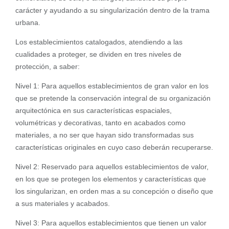
carácter y ayudando a su singularización dentro de la trama
urbana.
Los establecimientos catalogados, atendiendo a las
cualidades a proteger, se dividen en tres niveles de
protección, a saber:
Nivel 1: Para aquellos establecimientos de gran valor en los
que se pretende la conservación integral de su organización
arquitectónica en sus características espaciales,
volumétricas y decorativas, tanto en acabados como
materiales, a no ser que hayan sido transformadas sus
características originales en cuyo caso deberán recuperarse.
Nivel 2: Reservado para aquellos establecimientos de valor,
en los que se protegen los elementos y características que
los singularizan, en orden mas a su concepción o diseño que
a sus materiales y acabados.
Nivel 3: Para aquellos establecimientos que tienen un valor