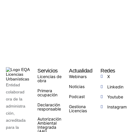
Servicios
Actualidad
Redes
Licencias de
Webinars
X
obra
Entidad
Noticias
Linkedin
Primera
colaborad
ocupación
Podcast
Youtube
ora de la
Declaración
administra
Gestiona
Instagram
responsable
Licencias
ción,
Autorización
acreditada
Ambiental
Integrada
para la
(AAI)