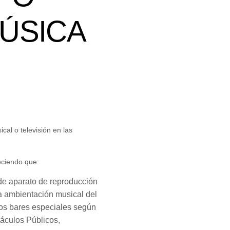
ÚSICA
al o televisión en las
eciendo que:
 de aparato de reproducción
la ambientación musical del
 los bares especiales según
táculos Públicos,