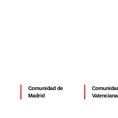
Comunidad de
Comunida
Madrid
Valenciana