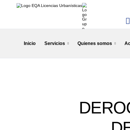
Inicio
Servicios
Quienes somos
Ac
DEROG
DE