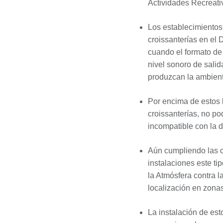
Actividades Recreativ
Los establecimientos 
croissanterías en el
cuando el formato de
nivel sonoro de salid
produzcan la ambient
Por encima de estos l
croissanterías, no po
incompatible con la d
Aún cumpliendo las c
instalaciones este t
la Atmósfera contra 
localización en zona
La instalación de est