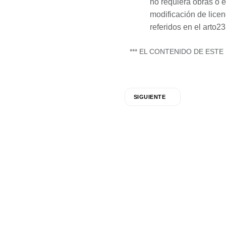
no requiera obras o e
modificación de licen
referidos en el arto
*** EL CONTENIDO DE EST
SIGUIENTE