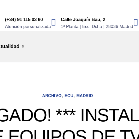
(+34) 91 115 03 60
Calle Joaquín Bau, 2
Atención personalizada
1ª Planta | Esc. Dcha | 28036 Madrid
tualidad
ARCHIVO
,
ECU
,
MADRID
ADO! *** INSTA
 EQUIPOS DE T