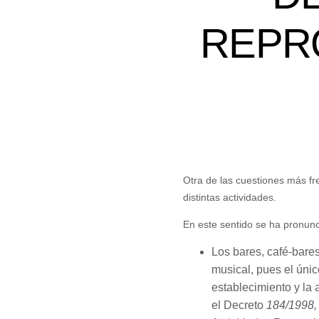
REPR
Otra de las cuestiones más fr
distintas actividades.
En este sentido se ha pronun
Los bares, café-bares
musical, pues el únic
establecimiento y la 
el Decreto
184/1998