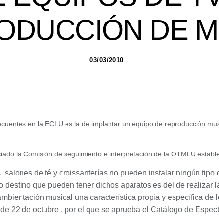
ODUCCIÓN DE M
03/03/2010
ecuentes en la ECLU es la de implantar un equipo de reproducción music
ciado la Comisión de seguimiento e interpretación de la OTMLU establ
, salones de té y croissanterías no pueden instalar ningún tipo
o destino que pueden tener dichos aparatos es del de realizar 
ambientación musical una característica propia y específica de
,
de 22 de octubre , por el que se aprueba el Catálogo de Espec