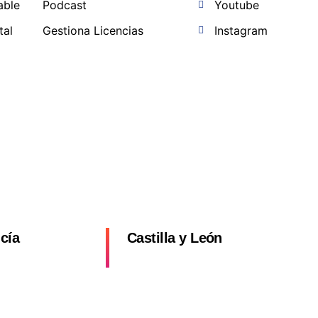
able
Podcast
Youtube
tal
Gestiona Licencias
Instagram
a
cía
Castilla y León