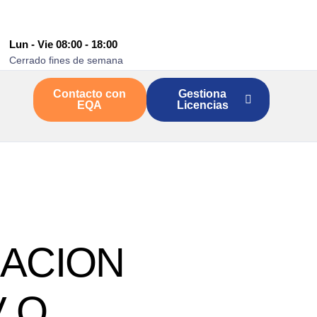
Lun - Vie 08:00 - 18:00
Cerrado fines de semana
Contacto con
Gestiona
EQA
Licencias
LACION
V O