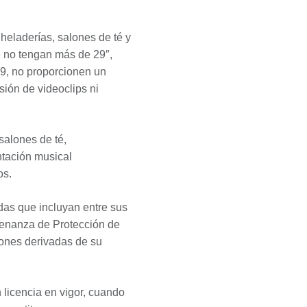
 heladerías, salones de té y
e no tengan más de 29″,
:9, no proporcionen un
sión de videoclips ni
 salones de té,
ntación musical
os.
das que incluyan entre sus
rdenanza de Protección de
iones derivadas de su
 licencia en vigor, cuando