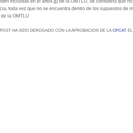
stén incluidas en el arto4.g) de la OMTLU, se considera que no
cia, toda vez que no se encuentra dentro de los supuestos de m
23 de la OMTLU
E POST HA SIDO DEROGADO CON LA APROBACION DE LA
OPCAT
EL