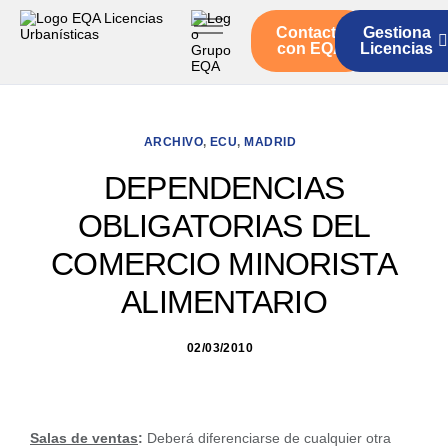
Contacto
Gestiona
Inicio
con EQA
Licencias
Servicios
Quienes somos
ARCHIVO
,
ECU
,
MADRID
Actualidad
DEPENDENCIAS
OBLIGATORIAS DEL
COMERCIO MINORISTA
ALIMENTARIO
02/03/2010
Salas de ventas
:
Deberá diferenciarse de cualquier otra