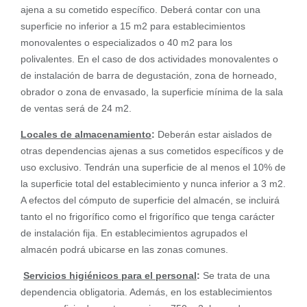
ajena a su cometido específico. Deberá contar con una
superficie no inferior a 15 m2 para establecimientos
monovalentes o especializados o 40 m2 para los
polivalentes. En el caso de dos actividades monovalentes o
de instalación de barra de degustación, zona de horneado,
obrador o zona de envasado, la superficie mínima de la sala
de ventas será de 24 m2.
Locales de almacenamiento
:
Deberán estar aislados de
otras dependencias ajenas a sus cometidos específicos y de
uso exclusivo. Tendrán una superficie de al menos el 10% de
la superficie total del establecimiento y nunca inferior a 3 m2.
A efectos del cómputo de superficie del almacén, se incluirá
tanto el no frigorífico como el frigorífico que tenga carácter
de instalación fija. En establecimientos agrupados el
almacén podrá ubicarse en las zonas comunes.
Servicios higiénicos para el personal
:
Se trata de una
dependencia obligatoria. Además, en los establecimientos