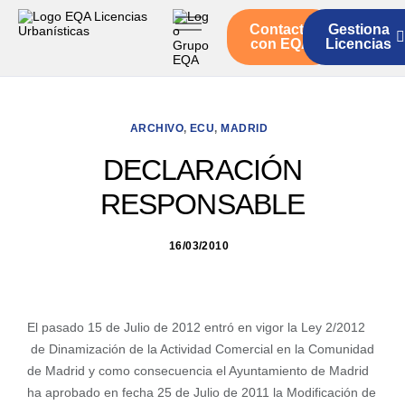
Contacto
Gestiona
Inicio
con EQA
Licencias
Servicios
Quienes somos
ARCHIVO
,
ECU
,
MADRID
Actualidad
DECLARACIÓN
RESPONSABLE
16/03/2010
El pasado 15 de Julio de 2012 entró en vigor la Ley 2/2012
de Dinamización de la Actividad Comercial en la Comunidad
de Madrid y como consecuencia el Ayuntamiento de Madrid
ha aprobado en fecha 25 de Julio de 2011 la Modificación de