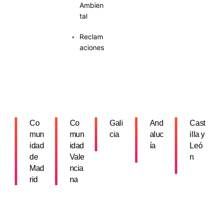
Ambien
tal
Reclam
aciones
Co
Co
Gali
And
Cast
mun
mun
cia
aluc
illa y
idad
idad
ía
Leó
de
Vale
n
Mad
ncia
rid
na