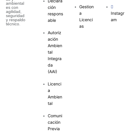
Declara
ambiental
Gestion
ción
es con
agilidad,
a
Instagr
respons
seguridad
Licenci
am
y respaldo
able
técnico.
as
Autoriz
ación
Ambien
tal
Integra
da
(AAI)
Licenci
a
Ambien
tal
Comuni
cación
Previa