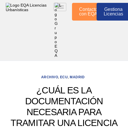
Contacto
Gestiona
con EQA
Licencias
ARCHIVO
,
ECU
,
MADRID
¿CUÁL ES LA
DOCUMENTACIÓN
NECESARIA PARA
TRAMITAR UNA LICENCIA