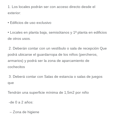
1. Los locales podrán ser con acceso directo desde el
exterior:
• Edificios de uso exclusivo
• Locales en planta baja, semisótanos y 1ª planta en edificios
de otros usos.
2. Deberán contar con un vestíbulo o sala de recepción Que
podrá ubicarse el guardarropa de los niños (percheros,
armarios) y podrá ser la zona de aparcamiento de
cochecitos
3. Deberá contar con Salas de estancia o salas de juegos
que
Tendrán una superficie mínima de 1,5m2 por niño
-de 0 a 2 años:
– Zona de higiene