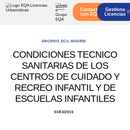
Contacto
Gestiona
Inicio
con EQA
Licencias
Servicios
Quienes somos
ARCHIVO
,
ECU
,
MADRID
Actualidad
CONDICIONES TECNICO
SANITARIAS DE LOS
CENTROS DE CUIDADO Y
RECREO INFANTIL Y DE
ESCUELAS INFANTILES
03/03/2010