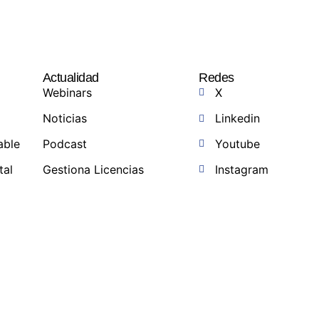
Actualidad
Redes
Webinars
X
Noticias
Linkedin
able
Podcast
Youtube
tal
Gestiona Licencias
Instagram
a