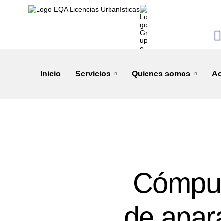
Inicio
Servicios
Quienes somos
Ac
Cómputo
de apar