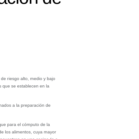
 de riesgo alto, medio y bajo
s que se establecen en la
inados a la preparación de
 que para el cómputo de la
 de los alimentos, cuya mayor