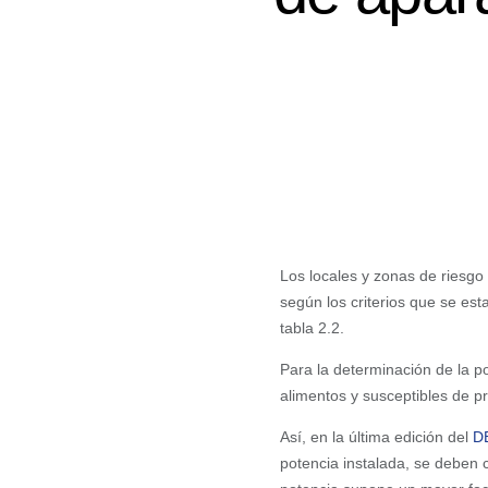
Los locales y zonas de riesgo 
según los criterios que se es
tabla 2.2.
Para la determinación de la p
alimentos y susceptibles de pr
Así, en la última edición del
DB
potencia instalada, se deben 