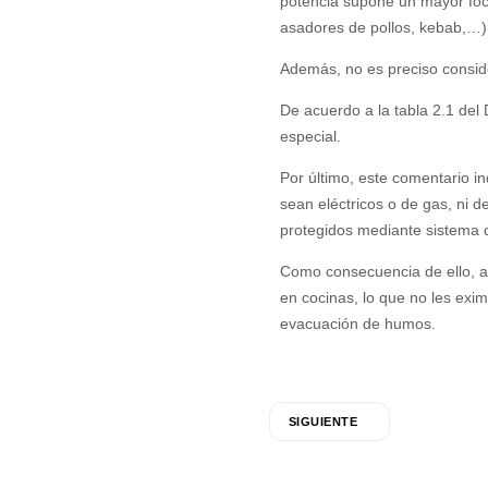
potencia supone un mayor foco
asadores de pollos, kebab,…)
Además, no es preciso consider
De acuerdo a la tabla 2.1 del
especial.
Por último, este comentario in
sean eléctricos o de gas, ni d
protegidos mediante sistema d
Como consecuencia de ello, a 
en cocinas, lo que no les exi
evacuación de humos.
SIGUIENTE