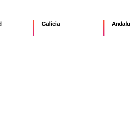
d
Galicia
Andalu