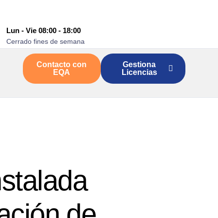
Lun - Vie 08:00 - 18:00
Cerrado fines de semana
Contacto con
Gestiona
EQA
Licencias
nstalada
ación de