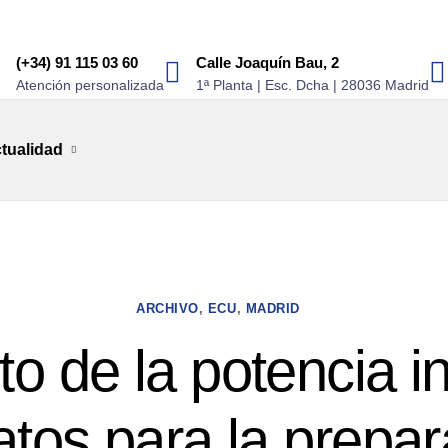
(+34) 91 115 03 60
Calle Joaquín Bau, 2
Atención personalizada
1ª Planta | Esc. Dcha | 28036 Madrid
tualidad
ARCHIVO
,
ECU
,
MADRID
 de la potencia i
atos para la prepar