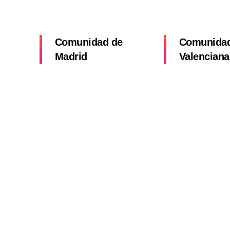
Comunidad de
Comunida
Madrid
Valenciana