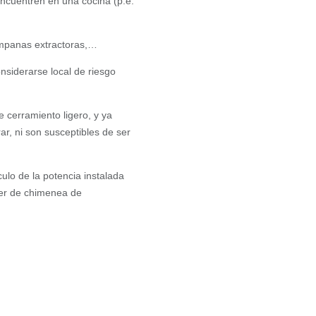
encuentren en una cocina (p.e.
 campanas extractoras,…
nsiderarse local de riesgo
e cerramiento ligero, y ya
ar, ni son susceptibles de ser
ulo de la potencia instalada
ner de chimenea de