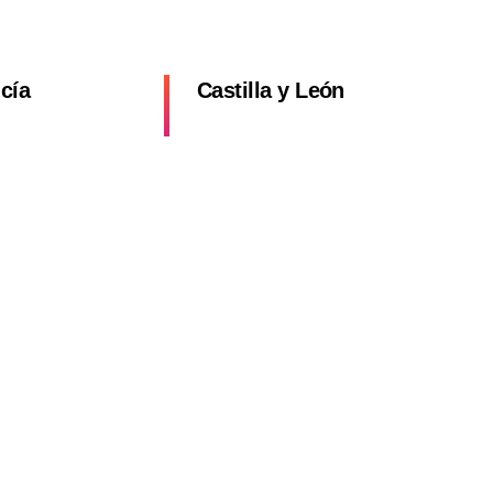
cía
Castilla y León