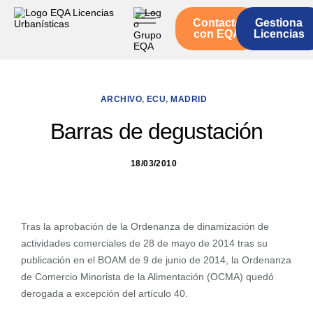
Contacto
Gestiona
Inicio
con EQA
Licencias
Servicios
Quienes somos
ARCHIVO
,
ECU
,
MADRID
Actualidad
Barras de degustación
18/03/2010
Tras la aprobación de la Ordenanza de dinamización de
actividades comerciales de 28 de mayo de 2014 tras su
publicación en el BOAM de 9 de junio de 2014, la Ordenanza
de Comercio Minorista de la Alimentación (OCMA) quedó
derogada a excepción del artículo 40.