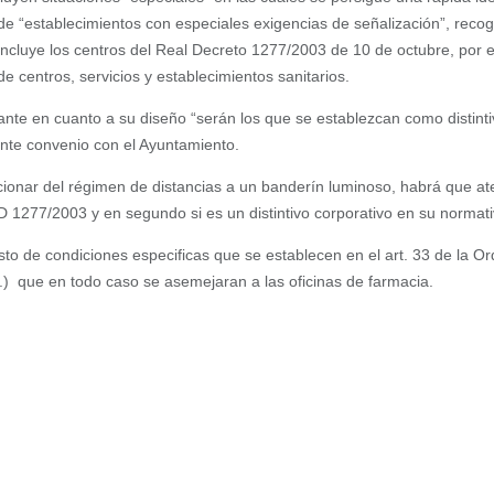
e “establecimientos con especiales exigencias de señalización”, recogi
incluye los centros del Real Decreto 1277/2003 de 10 de octubre, por 
e centros, servicios y establecimientos sanitarios.
nte en cuanto a su diseño “serán los que se establezcan como distinti
nte convenio con el Ayuntamiento.
ionar del régimen de distancias a un banderín luminoso, habrá que ate
RD 1277/2003 y en segundo si es un distintivo corporativo en su normati
esto de condiciones especificas que se establecen en el art. 33 de la 
que en todo caso se asemejaran a las oficinas de farmacia.