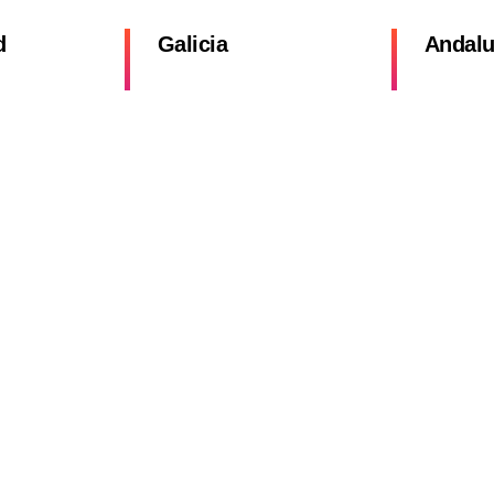
d
Galicia
Andalu