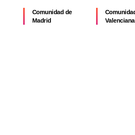
Comunidad de
Comunida
Madrid
Valenciana