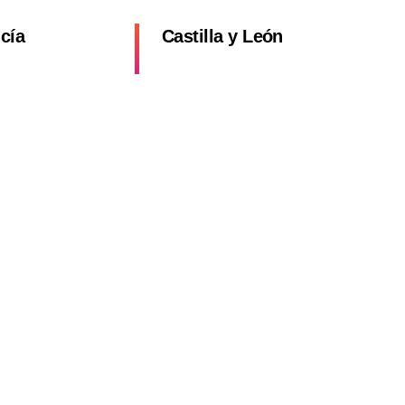
cía
Castilla y León