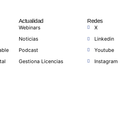
Actualidad
Redes
Webinars
X
Noticias
Linkedin
able
Podcast
Youtube
tal
Gestiona Licencias
Instagram
a