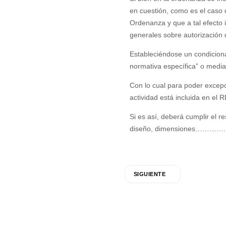
en cuestión, como es el caso d
Ordenanza y que a tal efecto 
generales sobre autorización d
Estableciéndose un condiciona
normativa específica” o media
Con lo cual para poder excepc
actividad está incluida en el 
Si es así, deberá cumplir el r
diseño, dimensiones…………..) 
SIGUIENTE