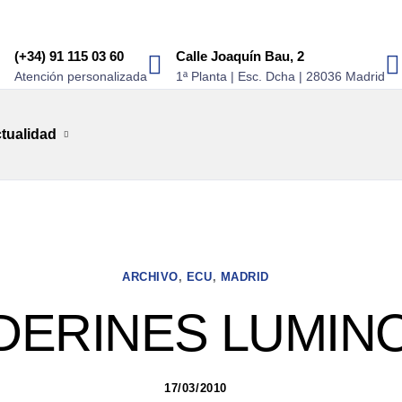
(+34) 91 115 03 60
Calle Joaquín Bau, 2
Atención personalizada
1ª Planta | Esc. Dcha | 28036 Madrid
tualidad
ARCHIVO
,
ECU
,
MADRID
DERINES LUMIN
17/03/2010