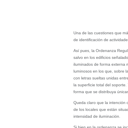
Una de las cuestiones que m
de identificación de actividad
Así pues, la Ordenanza Regula
salvo en los edificios señalad
iluminados de forma externa 
luminosos en los que, sobre la
con letras sueltas unidas ent
la superficie total del soport
forma que se distribuya únic
Queda claro que la intención 
de los locales que están situ
intensidad de iluminación.
Si bien en la ordenanza se inc