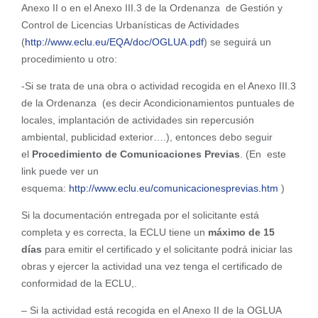
Anexo II o en el Anexo III.3 de la Ordenanza de Gestión y
Control de Licencias Urbanísticas de Actividades
(
http://www.eclu.eu/EQA/doc/OGLUA.pdf
) se seguirá un
procedimiento u otro:
-Si se trata de una obra o actividad recogida en el Anexo III.3
de la Ordenanza (es decir Acondicionamientos puntuales de
locales, implantación de actividades sin repercusión
ambiental, publicidad exterior….), entonces debo seguir
el
Procedimiento de
Comunicaciones Previas
. (En este
link puede ver un
esquema:
http://www.eclu.eu/comunicacionesprevias.htm
)
Si la documentación entregada por el solicitante está
completa y es correcta, la ECLU tiene un
máximo de 15
días
para emitir el certificado y el solicitante podrá iniciar las
obras y ejercer la actividad una vez tenga el certificado de
conformidad de la ECLU,.
– Si la actividad está recogida en el Anexo II de la OGLUA