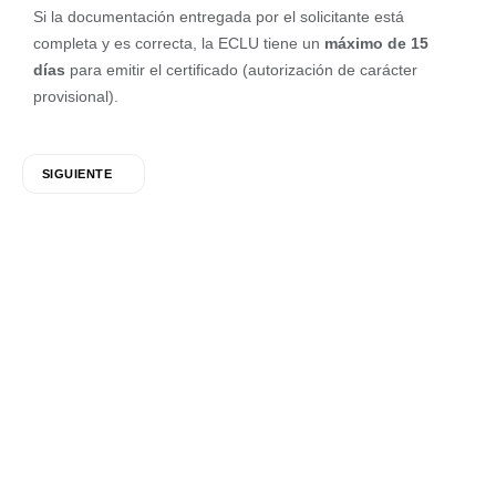
Si la documentación entregada por el solicitante está
completa y es correcta, la ECLU tiene un
máximo de 15
días
para emitir el certificado (autorización de carácter
provisional).
SIGUIENTE