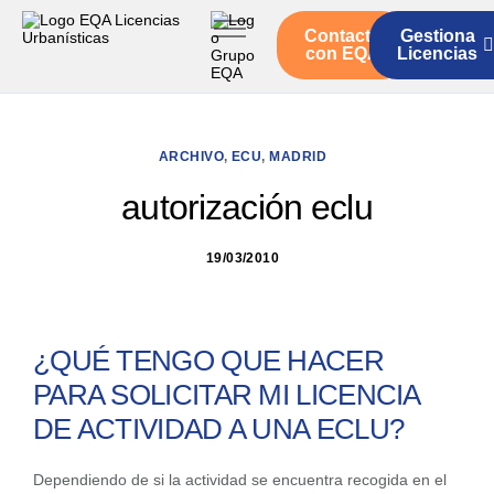
Contacto
Gestiona
Inicio
con EQA
Licencias
Servicios
Quienes somos
ARCHIVO
,
ECU
,
MADRID
Actualidad
autorización eclu
19/03/2010
¿QUÉ TENGO QUE HACER
PARA SOLICITAR MI LICENCIA
DE ACTIVIDAD A UNA ECLU?
Dependiendo de si la actividad se encuentra recogida en el