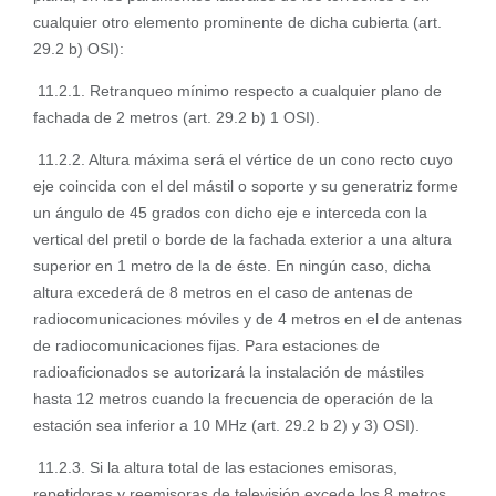
cualquier otro elemento prominente de dicha cubierta (art.
29.2 b) OSI):
11.2.1. Retranqueo mínimo respecto a cualquier plano de
fachada de 2 metros (art. 29.2 b) 1 OSI).
11.2.2. Altura máxima será el vértice de un cono recto cuyo
eje coincida con el del mástil o soporte y su generatriz forme
un ángulo de 45 grados con dicho eje e interceda con la
vertical del pretil o borde de la fachada exterior a una altura
superior en 1 metro de la de éste. En ningún caso, dicha
altura excederá de 8 metros en el caso de antenas de
radiocomunicaciones móviles y de 4 metros en el de antenas
de radiocomunicaciones fijas. Para estaciones de
radioaficionados se autorizará la instalación de mástiles
hasta 12 metros cuando la frecuencia de operación de la
estación sea inferior a 10 MHz (art. 29.2 b 2) y 3) OSI).
11.2.3. Si la altura total de las estaciones emisoras,
repetidoras y reemisoras de televisión excede los 8 metros,