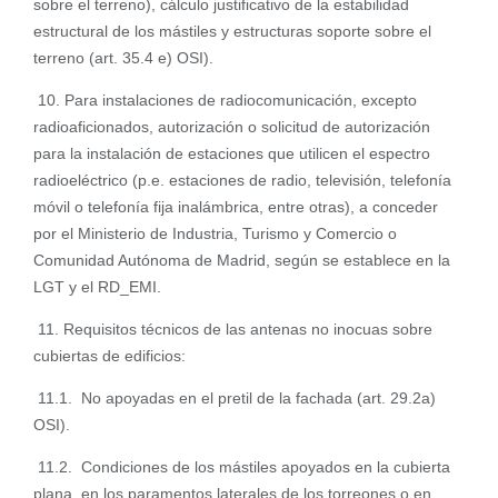
sobre el terreno), cálculo justificativo de la estabilidad
estructural de los mástiles y estructuras soporte sobre el
terreno (art. 35.4 e) OSI).
10. Para instalaciones de radiocomunicación, excepto
radioaficionados, autorización o solicitud de autorización
para la instalación de estaciones que utilicen el espectro
radioeléctrico (p.e. estaciones de radio, televisión, telefonía
móvil o telefonía fija inalámbrica, entre otras), a conceder
por el Ministerio de Industria, Turismo y Comercio o
Comunidad Autónoma de Madrid, según se establece en la
LGT y el RD_EMI.
11. Requisitos técnicos de las antenas no inocuas sobre
cubiertas de edificios:
11.1. No apoyadas en el pretil de la fachada (art. 29.2a)
OSI).
11.2. Condiciones de los mástiles apoyados en la cubierta
plana, en los paramentos laterales de los torreones o en