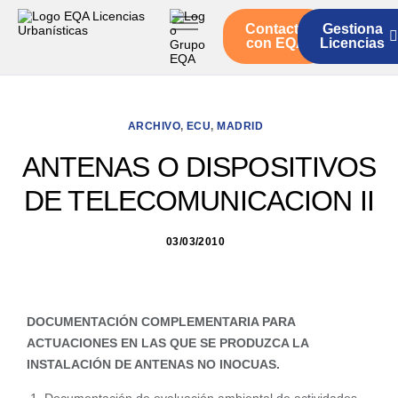
Contacto
Gestiona
Inicio
con EQA
Licencias
Servicios
Quienes somos
ARCHIVO
,
ECU
,
MADRID
Actualidad
ANTENAS O DISPOSITIVOS
DE TELECOMUNICACION II
03/03/2010
DOCUMENTACIÓN COMPLEMENTARIA PARA
ACTUACIONES EN LAS QUE SE PRODUZCA LA
INSTALACIÓN DE ANTENAS NO INOCUAS.