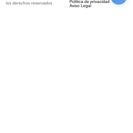
Política de privacidad
los derechos reservados
Aviso Legal
Empresa
Nombre completo