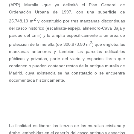
(APR) Muralla -que ya delimitó el Plan General de
Ordenación Urbana de 1997, con una superficie de
2
25.748,19 m
y constituido por tres manzanas discontinuas
del casco histórico (escalinata-espejo, almendro-Cava Baja y
parque del Emir) y lo amplía específicamente a un área de
2
protección de la muralla (de 300.873,50 m
) que engloba las
manzanas anteriores y también las parcelas edificables
públicas y privadas, parte del viario y espacios libres que
contienen o pueden contener restos de la antigua muralla de
Madrid, cuya existencia se ha constatado o se encuentra
documentada históricamente.
La finalidad es liberar los lienzos de las murallas cristiana y
árabe, embebidas en el caserío del casco antiguo y espacios