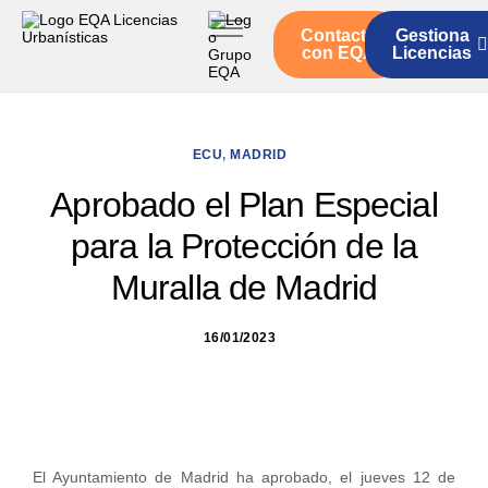
Contacto
Gestiona
Inicio
con EQA
Licencias
Servicios
Quienes somos
ECU
,
MADRID
Actualidad
Aprobado el Plan Especial
para la Protección de la
Muralla de Madrid
16/01/2023
El Ayuntamiento de Madrid ha aprobado, el jueves 12 de