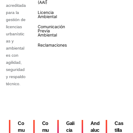
(AAI)
acreditada
Licencia
para la
Ambiental
gestión de
Comunicación
licencias
Previa
urbanístic
Ambiental
as y
Reclamaciones
ambiental
es con
agilidad,
seguridad
y respaldo
técnico.
Co
Co
Gali
And
Cas
mu
mu
cia
aluc
tilla