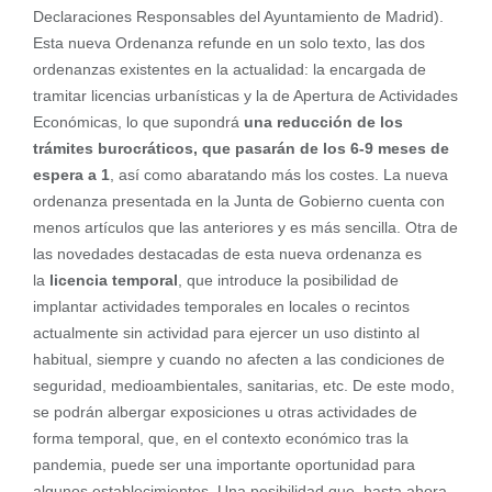
Declaraciones Responsables del Ayuntamiento de Madrid).
Esta nueva Ordenanza refunde en un solo texto, las dos
ordenanzas existentes en la actualidad: la encargada de
tramitar licencias urbanísticas y la de Apertura de Actividades
Económicas, lo que supondrá
una reducción de los
trámites burocráticos, que pasarán de los 6-9 meses de
espera a 1
, así como abaratando más los costes. La nueva
ordenanza presentada en la Junta de Gobierno cuenta con
menos artículos que las anteriores y es más sencilla. Otra de
las novedades destacadas de esta nueva ordenanza es
la
licencia temporal
, que introduce la posibilidad de
implantar actividades temporales en locales o recintos
actualmente sin actividad para ejercer un uso distinto al
habitual, siempre y cuando no afecten a las condiciones de
seguridad, medioambientales, sanitarias, etc. De este modo,
se podrán albergar exposiciones u otras actividades de
forma temporal, que, en el contexto económico tras la
pandemia, puede ser una importante oportunidad para
algunos establecimientos. Una posibilidad que, hasta ahora,