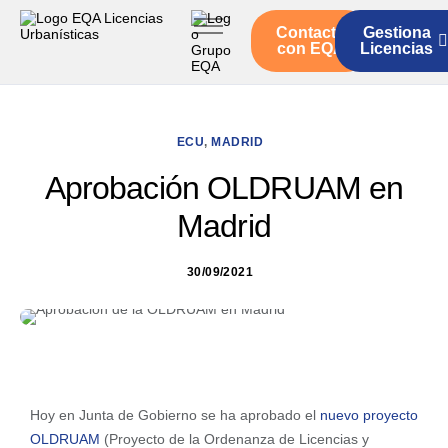
Contacto
Gestiona
Inicio
con EQA
Licencias
Servicios
Quienes somos
ECU
,
MADRID
Actualidad
Aprobación OLDRUAM en
Madrid
30/09/2021
Hoy en Junta de Gobierno se ha aprobado el
nuevo proyecto
OLDRUAM
(Proyecto de la Ordenanza de Licencias y