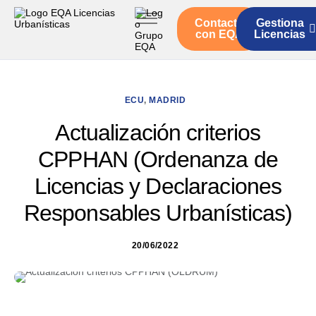
Contacto
Gestiona
Inicio
con EQA
Licencias
Servicios
Quienes somos
ECU
,
MADRID
Actualidad
Actualización criterios
CPPHAN (Ordenanza de
Licencias y Declaraciones
Responsables Urbanísticas)
20/06/2022