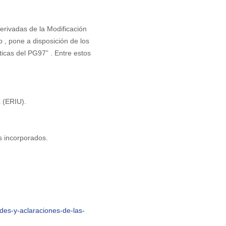
derivadas de la Modificación
 , pone a disposición de los
icas del PG97” . Entre estos
a (ERIU).
s incorporados.
des-y-aclaraciones-de-las-