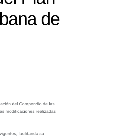
rbana de
ización del Compendio de las
s modificaciones realizadas
igentes, facilitando su