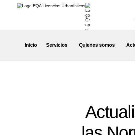
Inicio
Servicios
Quienes somos
Act
Actual
las Nor