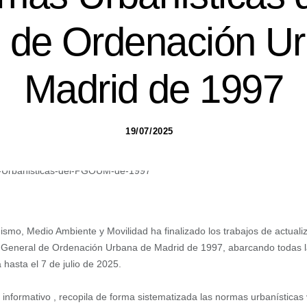
 de Ordenación U
Madrid de 1997
19/07/2025
smo, Medio Ambiente y Movilidad ha finalizado los trabajos de actual
 General de Ordenación Urbana de Madrid de 1997, abarcando todas la
 hasta el 7 de julio de 2025.
 informativo , recopila de forma sistematizada las normas urbanísticas v