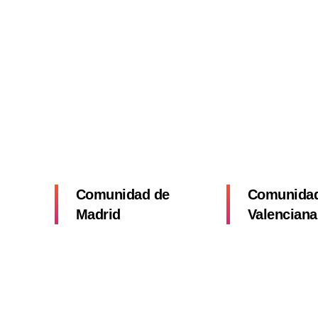
Comunidad de
Comunida
Madrid
Valenciana