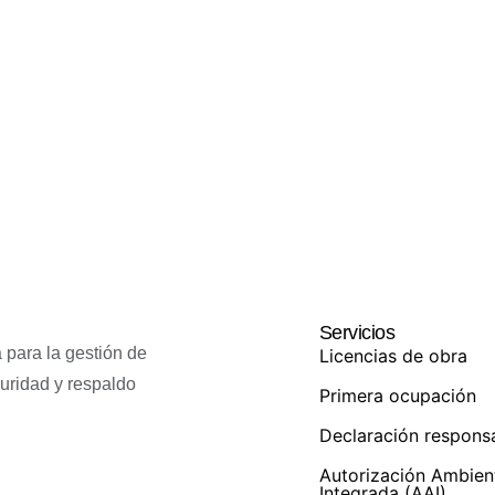
Servicios
 para la gestión de
Licencias de obra
guridad y respaldo
Primera ocupación
Declaración respons
Autorización Ambien
Integrada (AAI)