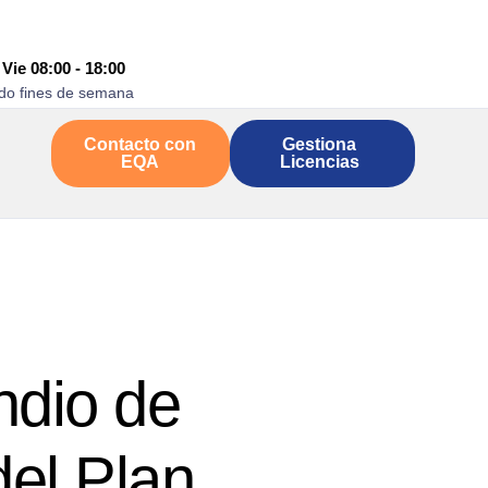
 Vie 08:00 - 18:00
do fines de semana
Contacto con
Gestiona
EQA
Licencias
ndio de
del Plan