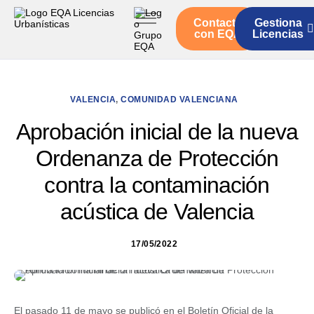
Contacto
Gestiona
Inicio
con EQA
Licencias
Servicios
Quienes somos
VALENCIA
,
COMUNIDAD VALENCIANA
Actualidad
Aprobación inicial de la nueva
Ordenanza de Protección
contra la contaminación
acústica de Valencia
17/05/2022
El pasado 11 de mayo se publicó en el Boletín Oficial de la