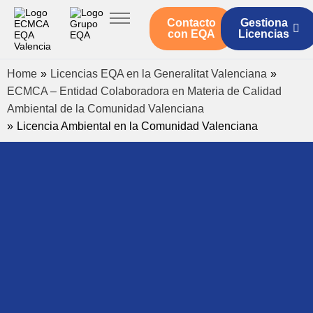
Contacto
Gestiona
Inicio
con EQA
Licencias
Servicios ECMCA
Home
»
Licencias EQA en la Generalitat Valenciana
»
Legislación
ECMCA – Entidad Colaboradora en Materia de Calidad
Ambiental de la Comunidad Valenciana
Quienes somos
»
Licencia Ambiental en la Comunidad Valenciana
Actualidad