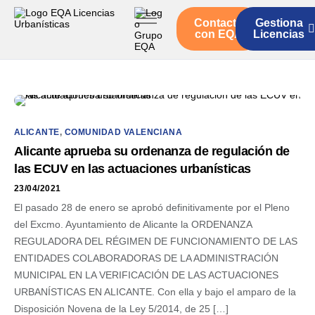
Contacto
Gestiona
Inicio
con EQA
Licencias
Servicios
Quienes somos
Actualidad
ALICANTE
,
COMUNIDAD VALENCIANA
Alicante aprueba su ordenanza de regulación de
las ECUV en las actuaciones urbanísticas
23/04/2021
El pasado 28 de enero se aprobó definitivamente por el Pleno
del Excmo. Ayuntamiento de Alicante la ORDENANZA
REGULADORA DEL RÉGIMEN DE FUNCIONAMIENTO DE LAS
ENTIDADES COLABORADORAS DE LA ADMINISTRACIÓN
MUNICIPAL EN LA VERIFICACIÓN DE LAS ACTUACIONES
URBANÍSTICAS EN ALICANTE. Con ella y bajo el amparo de la
Disposición Novena de la Ley 5/2014, de 25 […]