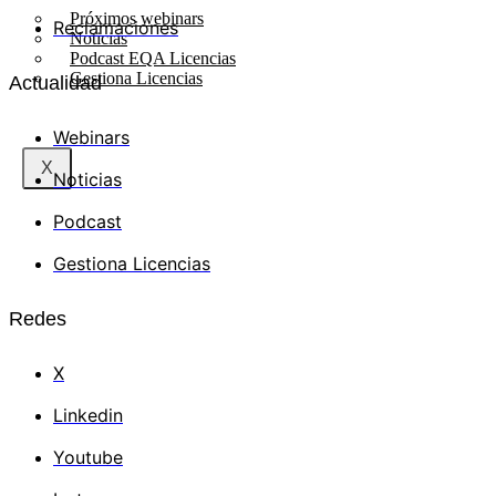
Próximos webinars
Reclamaciones
Noticias
Podcast EQA Licencias
Gestiona Licencias
Actualidad
Webinars
X
Noticias
Podcast
Gestiona Licencias
Redes
X
Linkedin
Youtube