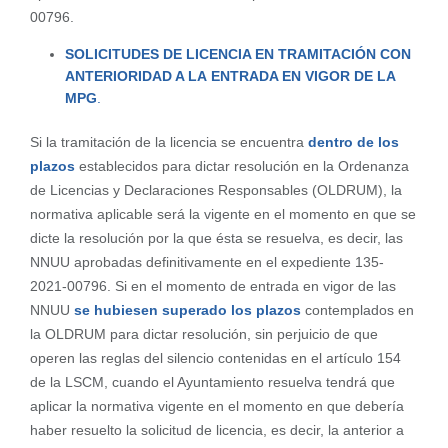
00796.
SOLICITUDES DE LICENCIA EN TRAMITACIÓN CON
ANTERIORIDAD A LA
ENTRADA EN VIGOR DE LA
MPG
.
Si la tramitación de la licencia se encuentra
dentro de los
plazos
establecidos para dictar resolución en la Ordenanza
de Licencias y Declaraciones Responsables (OLDRUM), la
normativa aplicable será la vigente en el momento en que se
dicte la resolución por la que ésta se resuelva, es decir, las
NNUU aprobadas definitivamente en el expediente 135-
2021-00796. Si en el momento de entrada en vigor de las
NNUU
se hubiesen superado los plazos
contemplados en
la OLDRUM para dictar resolución, sin perjuicio de que
operen las reglas del silencio contenidas en el artículo 154
de la LSCM, cuando el Ayuntamiento resuelva tendrá que
aplicar la normativa vigente en el momento en que debería
haber resuelto la solicitud de licencia, es decir, la anterior a