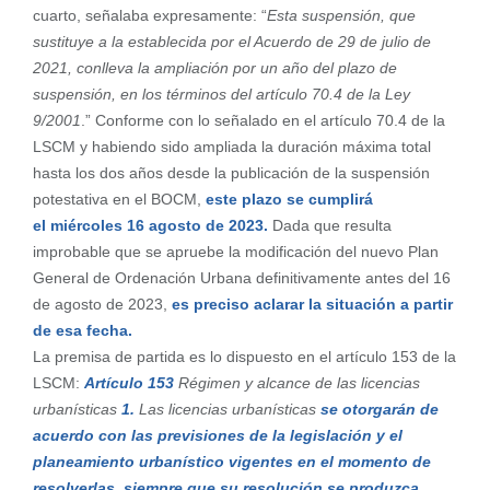
cuarto, señalaba expresamente: “
Esta suspensión, que
sustituye a la establecida por el Acuerdo de 29 de julio de
2021, conlleva
la ampliación por un año del plazo de
suspensión, en los términos del artículo 70.4 de la Ley
9/2001
.” Conforme con lo señalado en el artículo 70.4 de la
LSCM y habiendo sido ampliada la duración máxima total
hasta los dos años desde la publicación de la suspensión
potestativa en el BOCM,
este plazo se cumplirá
el
miércoles 16 agosto de 2023
.
Dada que resulta
improbable que se apruebe la modificación del nuevo Plan
General de Ordenación Urbana definitivamente antes del 16
de agosto de 2023,
es preciso aclarar la situación a partir
de esa fecha.
La premisa de partida es lo dispuesto en el artículo 153 de la
LSCM:
Artículo 153
Régimen y alcance de las licencias
urbanísticas
1.
Las licencias urbanísticas
se otorgarán de
acuerdo con las previsiones de la legislación y el
planeamiento urbanístico vigentes en el momento de
resolverlas, siempre que su resolución se produzca