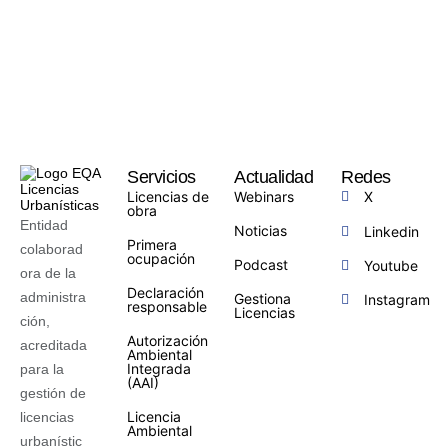
Servicios
Actualidad
Redes
Licencias de
Webinars
X
obra
Entidad
Noticias
Linkedin
Primera
colaborad
ocupación
Podcast
Youtube
ora de la
Declaración
administra
Gestiona
Instagram
responsable
Licencias
ción,
Autorización
acreditada
Ambiental
Integrada
para la
(AAI)
gestión de
Licencia
licencias
Ambiental
urbanístic