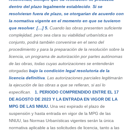
dentro del plazo legalmente establecido
.
Si se
resolvieran fuera de plazo, se otorgarían de acuerdo con
la normativa vigente en el momento en que se tuvieron
que resolver
.
[…]
5.
Cuando las obras presenten suficiente
complejidad, pero sea clara su viabilidad urbanística en
conjunto, podrá también convenirse en el seno del
procedimiento y para la preparación de la resolución sobre la
licencia, un programa de autorización por partes autónomas
de las obras, todas cuyas autorizaciones se entenderán
otorgadas
bajo la condición legal resolutoria de la
licencia definitiva
. Las autorizaciones parciales legitimarán
la ejecución de las obras a que se refieran, si así lo
especifican.
1. PERIODO COMPRENDIDO ENTRE EL 17
DE AGOSTO DE 2023 Y LA ENTRADA EN VIGOR DE LA
MPG DE LAS NNUU.
Una vez expirado el plazo de
suspensión y hasta entrada en vigor de la MPG de las
NNUU, las Normas Urbanísticas vigentes serán la única
normativa aplicable a las solicitudes de licencia, tanto a las