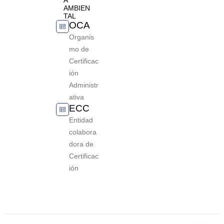
A
AMBIEN
TAL
OCA
Organis
mo de
Certificac
ión
Administr
ativa
ECC
Entidad
colabora
dora de
Certificac
ión