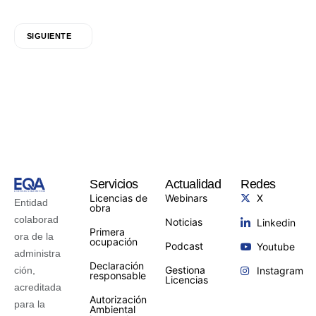
SIGUIENTE
Servicios
Actualidad
Redes
Licencias de
Webinars
X
Entidad
obra
colaborad
Noticias
Linkedin
Primera
ora de la
ocupación
Podcast
Youtube
administra
Declaración
Gestiona
ción,
Instagram
responsable
Licencias
acreditada
Autorización
para la
Ambiental