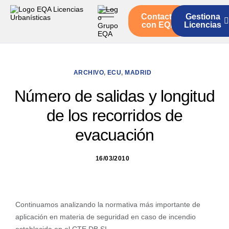
Contacto
Gestiona
Inicio
con EQA
Licencias
Servicios
Quienes somos
ARCHIVO
,
ECU
,
MADRID
Actualidad
Número de salidas y longitud
de los recorridos de
evacuación
16/03/2010
Continuamos analizando la normativa más importante de
aplicación en materia de seguridad en caso de incendio