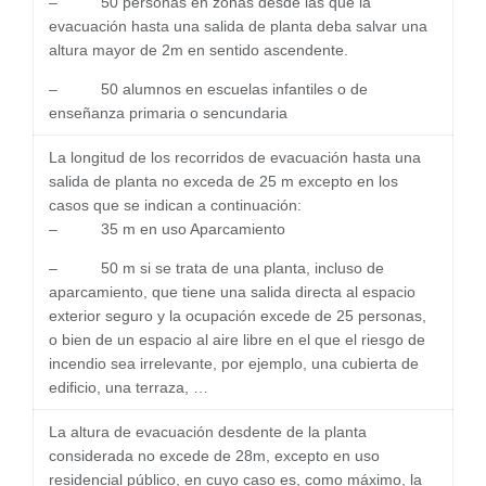
– 50 personas en zonas desde las que la
evacuación hasta una salida de planta deba salvar una
altura mayor de 2m en sentido ascendente.
– 50 alumnos en escuelas infantiles o de
enseñanza primaria o sencundaria
La longitud de los recorridos de evacuación hasta una
salida de planta no exceda de 25 m excepto en los
casos que se indican a continuación:
– 35 m en uso Aparcamiento
– 50 m si se trata de una planta, incluso de
aparcamiento, que tiene una salida directa al espacio
exterior seguro y la ocupación excede de 25 personas,
o bien de un espacio al aire libre en el que el riesgo de
incendio sea irrelevante, por ejemplo, una cubierta de
edificio, una terraza, …
La altura de evacuación desdente de la planta
considerada no excede de 28m, excepto en uso
residencial público, en cuyo caso es, como máximo, la