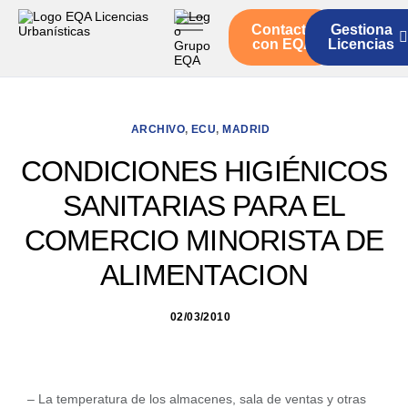
Contacto
Gestiona
Inicio
con EQA
Licencias
Servicios
Quienes somos
ARCHIVO
,
ECU
,
MADRID
Actualidad
CONDICIONES HIGIÉNICOS
SANITARIAS PARA EL
COMERCIO MINORISTA DE
ALIMENTACION
02/03/2010
– La temperatura de los almacenes, sala de ventas y otras