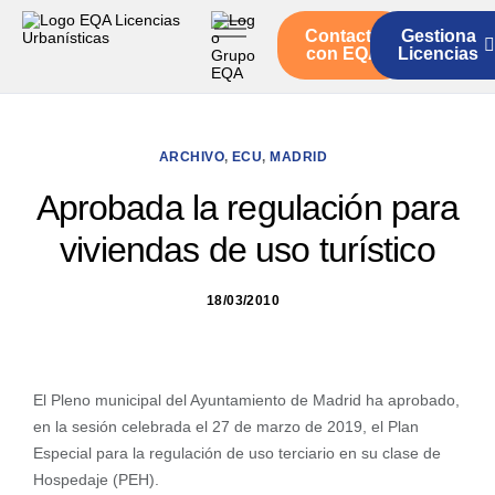
Contacto
Gestiona
Inicio
con EQA
Licencias
Servicios
Quienes somos
ARCHIVO
,
ECU
,
MADRID
Actualidad
Aprobada la regulación para
viviendas de uso turístico
18/03/2010
El Pleno municipal del Ayuntamiento de Madrid ha aprobado,
en la sesión celebrada el 27 de marzo de 2019, el Plan
Especial para la regulación de uso terciario en su clase de
Hospedaje (PEH).