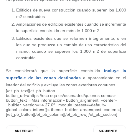
Edificios de nueva construcción cuando superen los 1.000
m2 construidos.
Ampliaciones de edificios existentes cuando se incremente
la superficie construida en más de 1.000 m2.
Edificios existentes que se reformen íntegramente, o en
los que se produzca un cambio de uso característico del
mismo, cuando se superen los 1.000 m2 de superficie
construida.
Se considerará que la superficie construida
incluye la
superficie de las zonas destinadas
a aparcamiento en el
interior del edificio y excluye las zonas exteriores comunes.
[/et_pb_text][et_pb_button
button_url=»https://ecu.eqa.es/ecumadrid/quienes-somos»
button_text=»Más información» button_alignment=»center»
_builder_version=»4.27.0″ _module_preset=»default»
global_colors_info=»{}» theme_builder_area=»post_content»]
[/et_pb_button][/et_pb_column][/et_pb_row][/et_pb_section]
ANTERIOR
SIGUIENTE