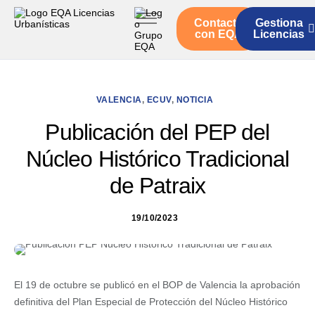
Contacto
Gestiona
Inicio
con EQA
Licencias
Servicios
Quienes somos
VALENCIA
,
ECUV
,
NOTICIA
Actualidad
Publicación del PEP del
Núcleo Histórico Tradicional
de Patraix
19/10/2023
El 19 de octubre se publicó en el BOP de Valencia la aprobación
definitiva del Plan Especial de Protección del Núcleo Histórico