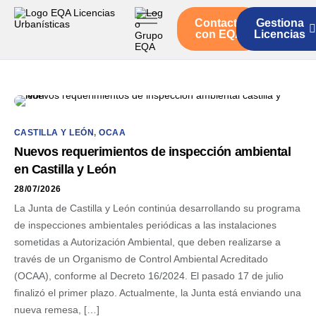
Contacto
Gestiona
Inicio
con EQA
Licencias
Servicios
Quienes somos
Actualidad
CASTILLA Y LEÓN
,
OCAA
Nuevos requerimientos de inspección ambiental
en Castilla y León
28/07/2026
La Junta de Castilla y León continúa desarrollando su programa
de inspecciones ambientales periódicas a las instalaciones
sometidas a Autorización Ambiental, que deben realizarse a
través de un Organismo de Control Ambiental Acreditado
(OCAA), conforme al Decreto 16/2024. El pasado 17 de julio
finalizó el primer plazo. Actualmente, la Junta está enviando una
nueva remesa, […]