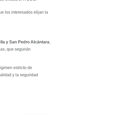
e los interesados elijan la
lla y San Pedro Alcántara
,
ias, que seguirán
égimen estricto de
ialidad y la seguridad