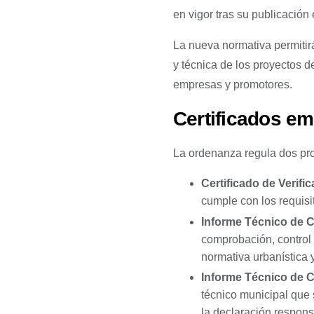
en vigor tras su publicación
La nueva normativa permitirá
y técnica de los proyectos d
empresas y promotores.
Certificados em
La ordenanza regula dos pro
Certificado de Verif
cumple con los requisit
Informe Técnico de C
comprobación, control 
normativa urbanística y
Informe Técnico de 
técnico municipal que 
la declaración respons