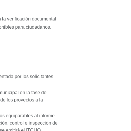
n la verificación documental
ponibles para ciudadanos,
ntada por los solicitantes
municipal en la fase de
de los proyectos a la
tos equiparables al informe
ión, control e inspección de
 se emitirá el ITCUO.