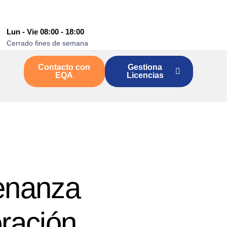
Lun - Vie 08:00 - 18:00
Cerrado fines de semana
Contacto con
Gestiona
EQA
Licencias
denanza
ración