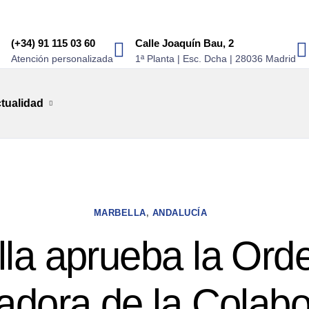
(+34) 91 115 03 60
Calle Joaquín Bau, 2
Atención personalizada
1ª Planta | Esc. Dcha | 28036 Madrid
tualidad
MARBELLA
,
ANDALUCÍA
la aprueba la Or
adora de la Colabo