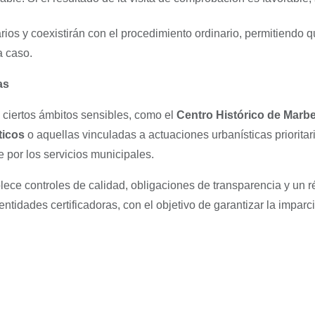
os y coexistirán con el procedimiento ordinario, permitiendo qu
 caso.
as
ciertos ámbitos sensibles, como el
Centro Histórico de Marbe
ticos
o aquellas vinculadas a actuaciones urbanísticas prioritar
 por los servicios municipales.
ece controles de calidad, obligaciones de transparencia y un r
ntidades certificadoras, con el objetivo de garantizar la imparc