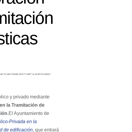
mitación
sticas
blico y privado mediante
en la Tramitación de
ción
.El Ayuntamiento de
ico-Privada en la
d de edificación
, que entrará