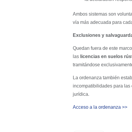
Ambos sistemas son voluntari
vía más adecuada para cada
Exclusiones y salvaguard
Quedan fuera de este marco 
las
licencias en suelos rús
tramitándose exclusivamente
La ordenanza también establ
incompatibilidades para las e
jurídica.
Acceso a la ordenanza >>