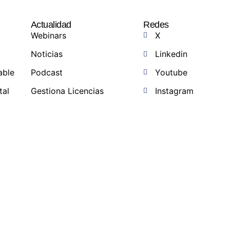
Actualidad
Redes
Webinars
X
Noticias
Linkedin
able
Podcast
Youtube
tal
Gestiona Licencias
Instagram
a