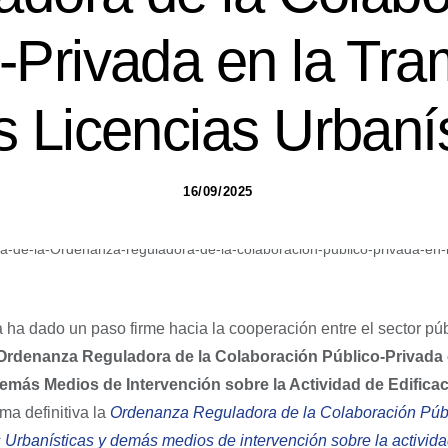
-Privada en la Tra
s Licencias Urbaní
16/09/2025
 ha dado un paso firme hacia la cooperación entre el sector pú
a Ordenanza Reguladora de la Colaboración Público-Privada 
demás Medios de Intervención sobre la Actividad de Edifica
ma definitiva la
Ordenanza Reguladora de la Colaboración Públ
 Urbanísticas y demás medios de intervención sobre la activida