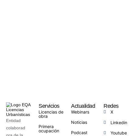
Servicios
Actualidad
Redes
Licencias de
Webinars
X
obra
Entidad
Noticias
Linkedin
Primera
colaborad
ocupación
Podcast
Youtube
ora de la