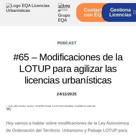
Contacto
Gestiona
Inicio
con EQA
Licencias
Servicios
Quienes somos
PODCAST
Actualidad
#65 – Modificaciones de la
LOTUP para agilizar las
licencias urbanísticas
24/11/2025
Hoy vamos a hablar sobre modificaciones de la Ley Autonómica
de Ordenación del Territorio, Urbanismo y Paisaje LOTUP para