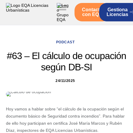
Contacto
Gestiona
Inicio
con EQA
Licencias
Servicios
Quienes somos
PODCAST
Actualidad
#63 – El cálculo de ocupación
según DB-SI
24/11/2025
Hoy vamos a hablar sobre “el cálculo de la ocupación según el
documento básico de Seguridad contra incendios”. Para hablar
de ello hoy participan en certifica José María Marcos y Rubén
Díaz, inspectores de EQA Licencias Urbanísticas.