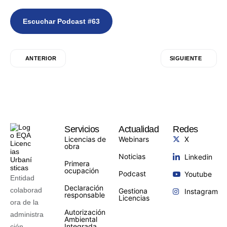
Escuchar Podcast #63
ANTERIOR
SIGUIENTE
Servicios
Actualidad
Redes
Licencias de
Webinars
X
obra
Noticias
Linkedin
Primera
ocupación
Podcast
Youtube
Entidad
Declaración
colaborad
Gestiona
Instagram
responsable
Licencias
ora de la
Autorización
administra
Ambiental
Integrada
ción,