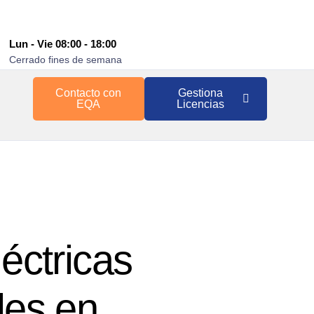
Lun - Vie 08:00 - 18:00
Cerrado fines de semana
Contacto con
Gestiona
EQA
Licencias
éctricas
les en