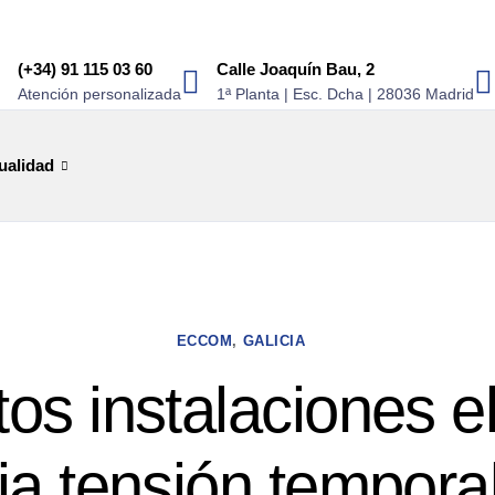
(+34) 91 115 03 60
Calle Joaquín Bau, 2
Atención personalizada
1ª Planta | Esc. Dcha | 28036 Madrid
ualidad
ECCOM
,
GALICIA
tos instalaciones el
ja tensión tempora