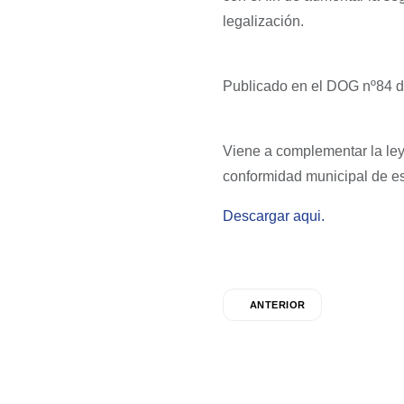
legalización.
Publicado en el DOG nº84 de
Viene a complementar la le
conformidad municipal de es
Descargar aqui.
ANTERIOR