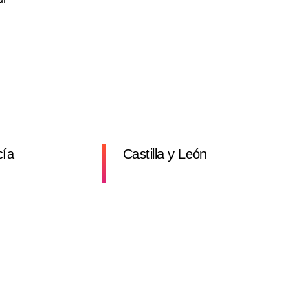
cía
Castilla y León