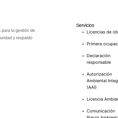
Servicios
 para la gestión de
Licencias de ob
guridad y respaldo
Primera ocupac
Declaración
responsable
Autorización
Ambiental Inte
(AAI)
Licencia Ambien
Comunicación
Previa Ambient