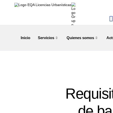
Inicio
Servicios
Quienes somos
Act
Requisi
de ba