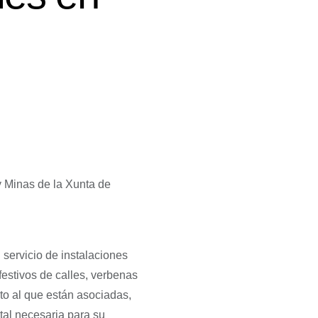
y Minas de la Xunta de
n servicio de instalaciones
festivos de calles, verbenas
o al que están asociadas,
tal necesaria para su