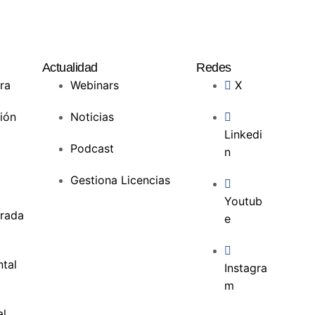
Actualidad
Redes
ra
Webinars
X
ión
Noticias
Linkedi
Podcast
n
Gestiona Licencias
Youtub
grada
e
tal
Instagra
m
al