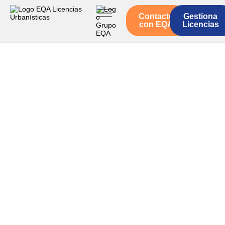
Contacto
Gestiona
Inicio
con EQA
Licencias
Servicios
Quienes somos
Actualidad