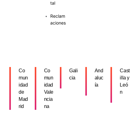
tal
Reclam
aciones
Co
Co
Gali
And
Cast
mun
mun
cia
aluc
illa y
idad
idad
ía
Leó
de
Vale
n
Mad
ncia
rid
na