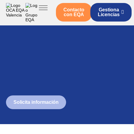
Contacto
Gestiona
Inicio
con EQA
Licencias
Servicios OCA Valencia
Legislación
Quienes somos
Actualidad
Solicita información