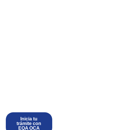
Inicia tu
trámite con
EQA OCA