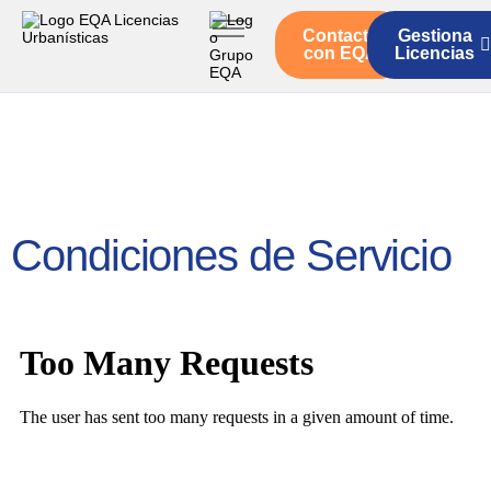
Contacto
Gestiona
Inicio
con EQA
Licencias
Servicios
Quienes somos
Actualidad
Condiciones de Servicio