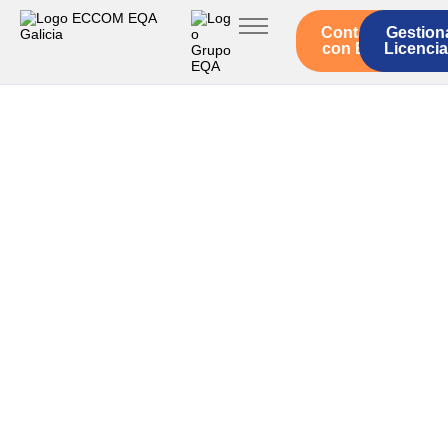
Contacto
Gestion
Inicio
con EQA
Licenci
Servicios ECCOM
Legislación
Quienes somos
Actualidad